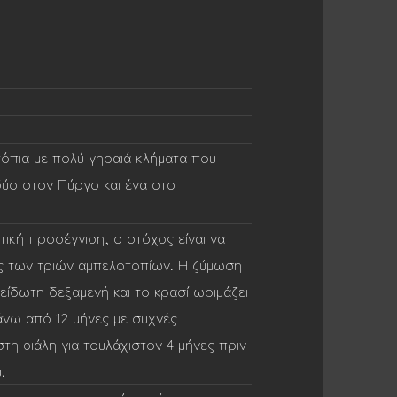
τόπια με πολύ γηραιά κλήματα που
δύο στον Πύργο και ένα στο
τική προσέγγιση, ο στόχος είναι να
ς των τριών αμπελοτοπίων. Η ζύμωση
είδωτη δεξαμενή και το κρασί ωριμάζει
πάνω από 12 μήνες με συχνές
τη φιάλη για τουλάχιστον 4 μήνες πριν
.