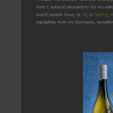
Αυτή η συλλογή αποκαλύπτει την πιο καθ
ευγενή κρασιά όπως το
34
, ο
Πυρίτης
, 
παράχθηκε ποτέ στη Σαντορίνη, προσθέτε