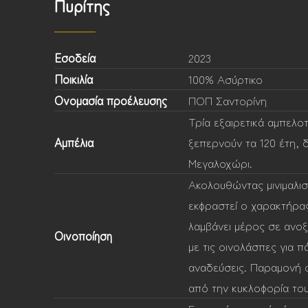
Πυρίτης
Εσοδεία
2023
Ποικιλία
100% Ασύρτικο
Ονομασία προέλευσης
ΠΟΠ Σαντορίνη
Τρία εξαιρετικά αμπελο
Αμπέλια
ξεπερνούν τα 120 έτη, 
Μεγαλοχώρι.
Ακολουθώντας μινιμαλισ
εκφραστεί ο χαρακτήρα
λαμβάνει μέρος σε ανοξ
Οινοποίηση
με τις οινολάσπες για 
αναδεύσεις. Παραμονή σ
από την κυκλοφορία του