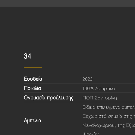
34
Εσοδεία
2023
Ποικιλία
100% Ασύρτικο
Ονομασία προέλευσης
ΠΟΠ Σαντορίνη
Ειδικά επιλεγμένα αμπε
Ξεχωριστά σημεία στις 
Αμπέλια
Μεγαλοχωρίου, της Έξω
Φηρών.