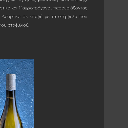
ύρτικο και Μαυροτράγανο, παρουσιάζοντας
 Aσύρτικο σε επαφή με τα στέμφυλα που
ου σταφυλιού.