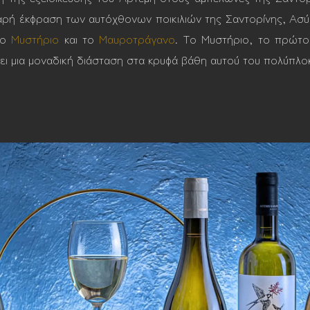
αρή έκφραση των αυτόχθονων ποικιλιών της Σαντορίνης, Ασ
το
Μυστήριο
και το
Μαυροτράγανο
. Το Μυστήριο, το πρώτο
ι μια μοναδική διάσταση στα κρυφά βάθη αυτού του πολύπλοκ